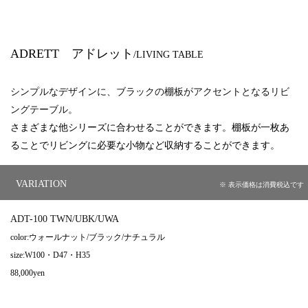
ADRETT アドレット
/LIVING TABLE
シンプルなデザインに、ブラックの棚板がアクセントとなるリビ
ングテーブル。
さまざまな他シリーズに合わせることができます。棚板が一枚あ
ることでリ
ビン
グに必要な小物など収納することができます。
VARIATION
※ 表示価格は消費税込です
ADT-100 TWN/
UBK/UWA
color:ウォールナット/ブラック/ナチュラル
size:W100・D47・H35
88,000yen