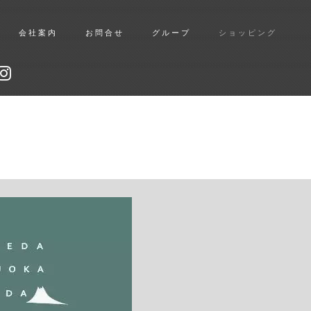
会社案内
お問合せ
グループ
ショッピング