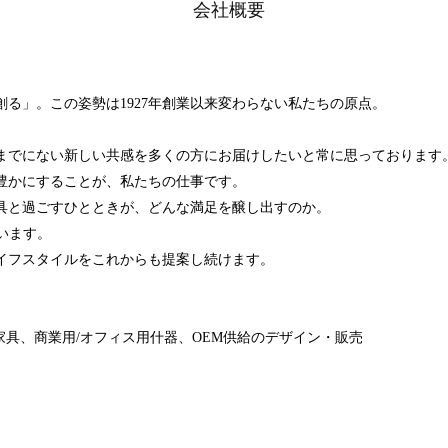
会社概要
る」。この姿勢は1927年創業以来変わらない私たちの原点。
までにない新しい共感を多くの方にお届けしたいと常に思っております
豊かにすることが、私たちの仕事です。
具と過ごすひとときが、どんな満足を醸し出すのか。
います。
イフスタイルをこれからも提案し続けます。
家具、商業用/オフィス用什器、OEM供給のデザイン・販売