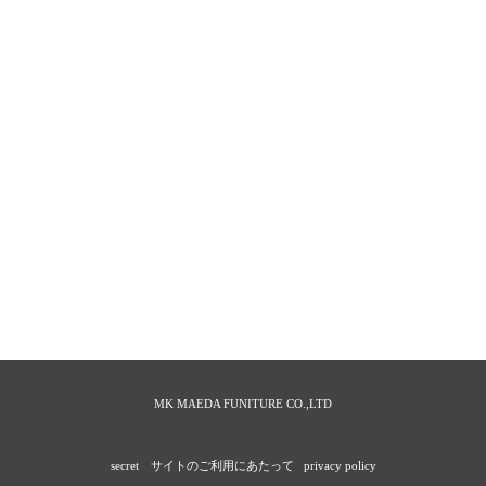
MK MAEDA FUNITURE CO.,LTD
secret
サイトのご利用にあたって
privacy policy