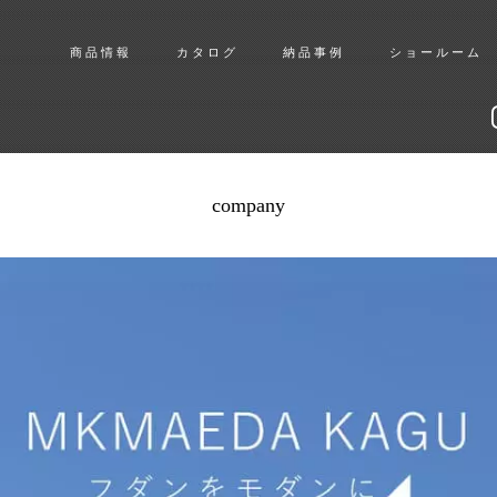
商品情報
カタログ
納品事例
ショールーム
company