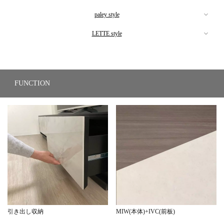
【ブラック本体】
DAV-150 BK+GYC
paley style
【ブラック本体】
color:グレー
DAV-180 BK+GYC
LETTE style
size:W150・D39.5・H35
【ナチュラル×ライトグレー】
color:グレー
DAV-210 BK+GYC
135,300yen
size:W180・D39.5・H35
【グレージュ×アイボリーセラミック】
color:グレー
DAV-210 POL+GGY
148,500yen
size:W210・D39.5・H35
【ウォールナット本体】
FUNCTION
color:ナチュラル×ライトグレー
DAV-210 MIW+IVC
173,800yen
size:W210・D39.5・H35
color:グレージュ×アイボリーセラミック
DAV-150 WN+GYC
151,800yen
【ウォールナット本体】
size:W210・D39.5・H35
【ウォールナット本体】
color:グレー
183,700yen
size:W150・D39.5・H35
DAV-180 POL+GGY
DAV-180 WN+GYC
135,300yen
DAV-210 WN+GYC
color:ナチュラル×ライトグレー
color:グレー
DAV-180 MIW+IVC
color:グレー
size:W180・D39.5・H35
size:W180・D39.5・H35
color:グレージュ×アイボリーセラミック
size:W210・D39.5・H35
136,400yen
148,500yen
size:W180・D39.5・H35
173,800yen
162,800yen
引き出し収納
MIW(本体)+IVC(前板)