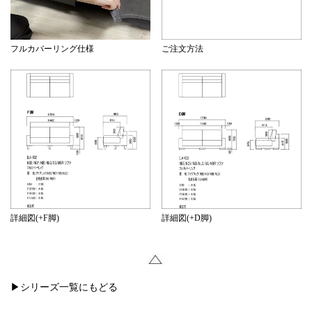
フルカバーリング仕様
ご注文方法
詳細図(+F脚)
詳細図(+D脚)
▶シリーズ一覧にもどる